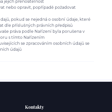
jejich přenositelnost
at nebo opravit, popřípadě požadovat
dajů, pokud se nejedná o osobní údaje, které
t dle příslušných právních předpisů
vaše práva podle Nařízení byla porušena v
poru s tímto Nařízením
uvisejících se zpracováním osobních údajů se
bních údajů
Kontakty