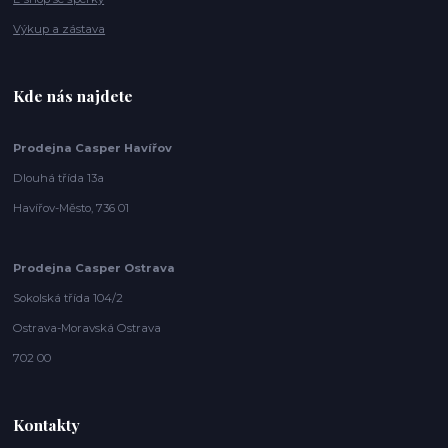
Výkup a zástava
Kde nás najdete
Prodejna Casper Havířov
Dlouhá třída 13a
Havířov-Město, 736 01
Prodejna Casper Ostrava
Sokolská třída 104/2
Ostrava-Moravská Ostrava
702 00
Kontakty