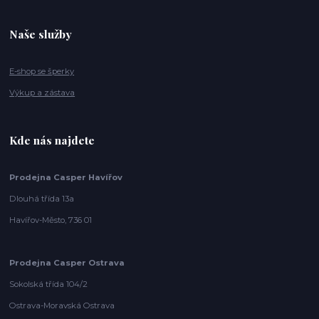
Naše služby
E-shop se šperky
Výkup a zástava
Kde nás najdete
Prodejna Casper Havířov
Dlouhá třída 13a
Havířov-Město, 736 01
Prodejna Casper Ostrava
Sokolská třída 104/2
Ostrava-Moravská Ostrava