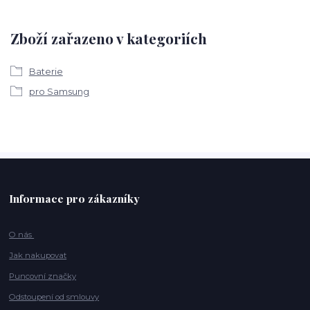
Zboží zařazeno v kategoriích
Baterie
pro Samsung
Informace pro zákazníky
O nás
Jak nakupovat
Puncovní značky
Odstoupení od smlouvy