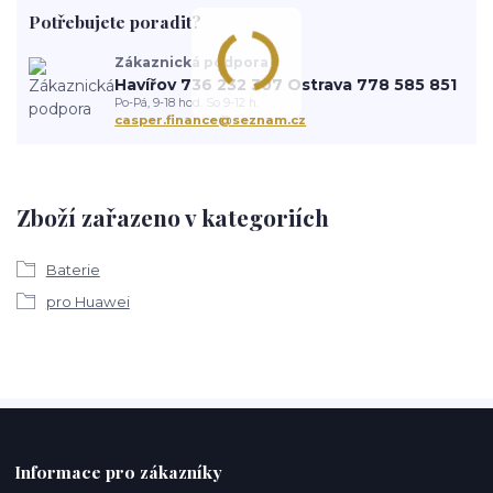
Potřebujete poradit?
Zákaznická podpora
Havířov 736 232 307 Ostrava 778 585 851
Po-Pá, 9-18 hod. So 9-12 h.
casper.finance@seznam.cz
Zboží zařazeno v kategoriích
Baterie
pro Huawei
Informace pro zákazníky