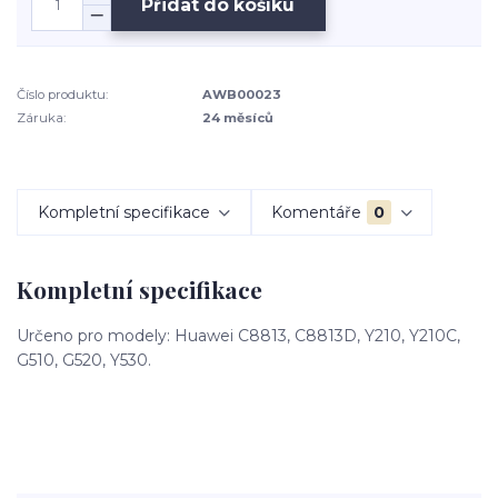
Přidat do košíku
Číslo produktu:
AWB00023
Záruka:
24 měsíců
Kompletní specifikace
Komentáře
0
Kompletní specifikace
Určeno pro modely: Huawei C8813, C8813D, Y210, Y210C,
G510, G520, Y530.