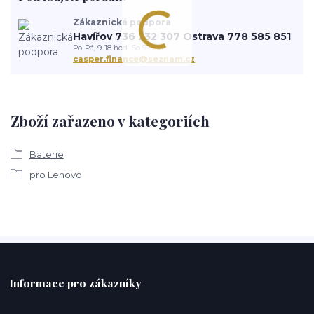
Zákaznická podpora
Havířov 736 232 307 Ostrava 778 585 851
Po-Pá, 9-18 hod. So 9-12 h.
casper.finance@seznam.cz
Zboží zařazeno v kategoriích
Baterie
pro Lenovo
Informace pro zákazníky