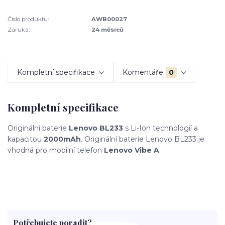
Číslo produktu:
AWB00027
Záruka:
24 měsíců
Kompletní specifikace
Komentáře
0
Kompletní specifikace
Originální baterie
Lenovo BL233
s Li-Ion technologií a
kapacitou
2000mAh
. Originální baterie Lenovo BL233 je
vhodná pro mobilní telefon
Lenovo Vibe A
.
Potřebujete poradit?