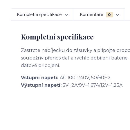
Kompletní specifikace
Komentáře
0
Kompletní specifikace
Zastrcte nabíjecku do zásuvky a připojte propo
soubežný přenos dat a rychlé dobíjení baterie.
datové pripojení.
Vstupní napetí:
AC 100-240V, 50/60Hz
Výstupní napetí:
5V⎓2A/9V⎓1.67A/12V⎓1.25A