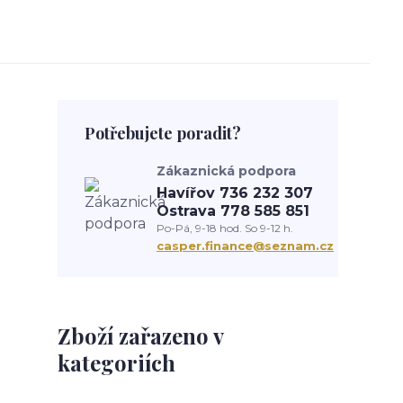
Potřebujete poradit?
Zákaznická podpora
Havířov 736 232 307
Ostrava 778 585 851
Po-Pá, 9-18 hod. So 9-12 h.
casper.finance@seznam.cz
Zboží zařazeno v
kategoriích