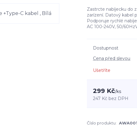
Zastrcte nabíjecku do z
zarízení. Datový kabel 
Podporuje rychlé nabíje
AC 100-240V, 50/60HzV
Dostupnost
Cena před slevou
Ušetříte
299 Kč
/
ks
247 Kč
bez DPH
Číslo produktu:
AWA001