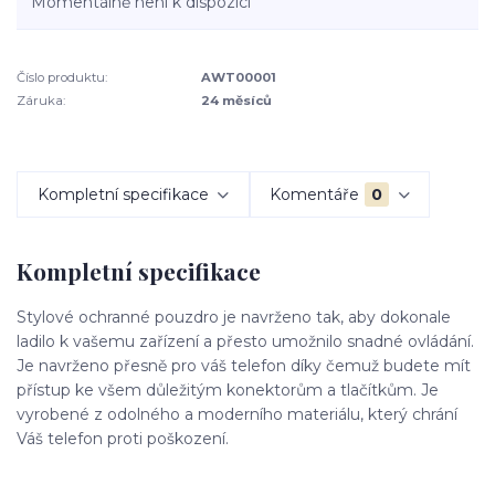
Momentálně není k dispozici
Číslo produktu:
AWT00001
Záruka:
24 měsíců
Kompletní specifikace
Komentáře
0
Kompletní specifikace
Stylové ochranné pouzdro je navrženo tak, aby dokonale
ladilo k vašemu zařízení a přesto umožnilo snadné ovládání.
Je navrženo přesně pro váš telefon díky čemuž budete mít
přístup ke všem důležitým konektorům a tlačítkům. Je
vyrobené z odolného a moderního materiálu, který chrání
Váš telefon proti poškození.