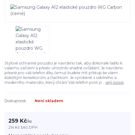
Stylové ochranné pouzdro je navrženo tak, aby dokonale ladilo k
vašemu zařízení a přesto umožnilo snadné ovládání. Je navrženo
přesně pro váš telefon díky čemuž budete mít přístup ke všem
důležitým konektorům a tlačítkům. Je vyrobené z odolného a
moderního materiálu, který chrání Váš telefon proti p...
celý popis
Dostupnost
Není skladem
259 Kč
/
ks
214 Kč
bez DPH