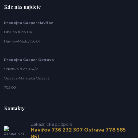
Kde nás najdete
Prodejna Casper Havířov
Dlouhá třída 13a
Havířov-Město, 736 01
Prodejna Casper Ostrava
Sokolská třída 104/2
Ostrava-Moravská Ostrava
702 00
Kontakty
Zákaznická podpora
Havířov 736 232 307 Ostrava 778 585
851