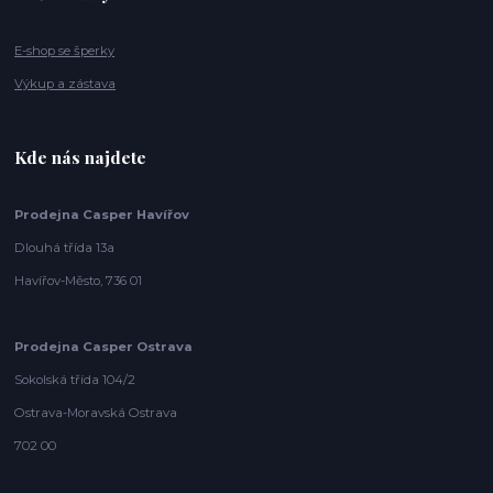
E-shop se šperky
Výkup a zástava
Kde nás najdete
Prodejna Casper Havířov
Dlouhá třída 13a
Havířov-Město, 736 01
Prodejna Casper Ostrava
Sokolská třída 104/2
Ostrava-Moravská Ostrava
702 00