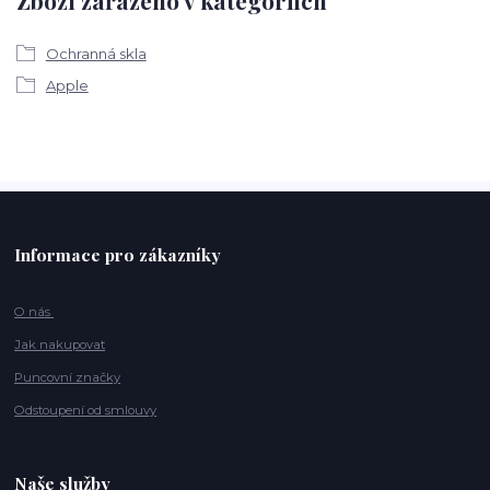
Zboží zařazeno v kategoriích
Ochranná skla
Apple
Informace pro zákazníky
O nás
Jak nakupovat
Puncovní značky
Odstoupení od smlouvy
Naše služby