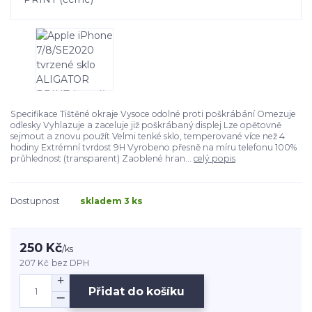
Specifikace Tištěné okraje Vysoce odolné proti poškrábání Omezuje
odlesky Vyhlazuje a zaceluje již poškrábaný displej Lze opětovně
sejmout a znovu použít Velmi tenké sklo, temperované více než 4
hodiny Extrémní tvrdost 9H Vyrobeno přesně na míru telefonu 100%
průhlednost (transparent) Zaoblené hran...
celý popis
Dostupnost
skladem 3 ks
250 Kč
/
ks
207 Kč
bez DPH
Přidat do košíku