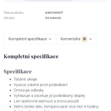
Číslo produktu:
AWG00037
Záruka:
24 měsíců
Kompletní specifikace
Komentáře
0
Kompletní specifikace
Specifikace
Tištěné okraje
Vysoce odolné proti poškrábání
Omezuje odlesky
Vyhlazuje a zaceluje již poškrábaný displej
Lze opětovně sejmout a znovu použít
Velmi tenké sklo, temperované více než 4 hodiny