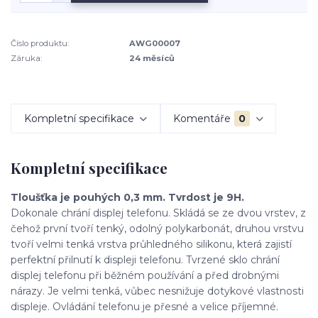
Číslo produktu:
AWG00007
Záruka:
24 měsíců
Kompletní specifikace
Komentáře
0
Kompletní specifikace
Tloušťka je pouhých 0,3 mm. Tvrdost je 9H.
Dokonale chrání displej telefonu. Skládá se ze dvou vrstev, z
čehož první tvoří tenký, odolný polykarbonát, druhou vrstvu
tvoří velmi tenká vrstva průhledného silikonu, která zajistí
perfektní přilnutí k displeji telefonu. Tvrzené sklo chrání
displej telefonu při běžném používání a před drobnými
nárazy. Je velmi tenká, vůbec nesnižuje dotykové vlastnosti
displeje. Ovládání telefonu je přesné a velice příjemné.