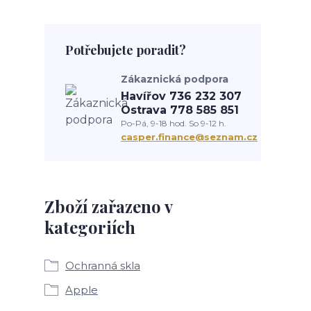
Potřebujete poradit?
Zákaznická podpora
Havířov 736 232 307
Ostrava 778 585 851
Po-Pá, 9-18 hod. So 9-12 h.
casper.finance@seznam.cz
Zboží zařazeno v
kategoriích
Ochranná skla
Apple