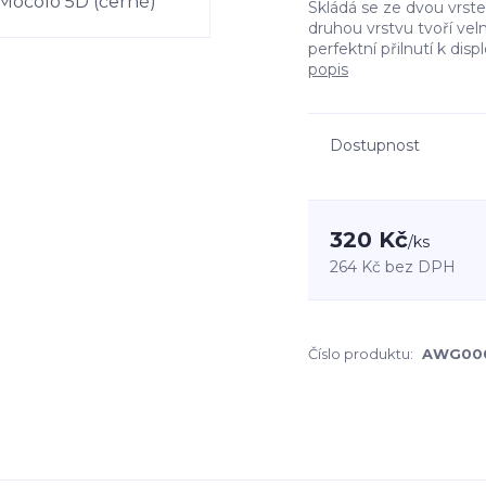
Skládá se ze dvou vrste
druhou vrstvu tvoří velm
perfektní přilnutí k disp
popis
Dostupnost
320 Kč
/
ks
264 Kč
bez DPH
Číslo produktu:
AWG00