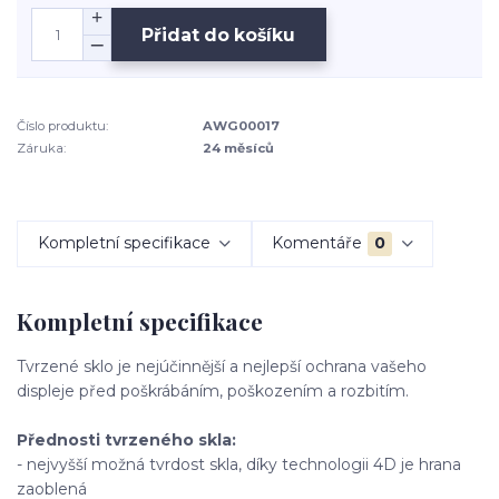
Přidat do košíku
Číslo produktu:
AWG00017
Záruka:
24 měsíců
Kompletní specifikace
Komentáře
0
Kompletní specifikace
Tvrzené sklo je nejúčinnější a nejlepší ochrana vašeho
displeje před poškrábáním, poškozením a rozbitím.
Přednosti tvrzeného skla:
- nejvyšší možná tvrdost skla, díky technologii 4D je hrana
zaoblená