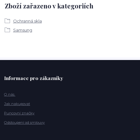
Zboží zařazeno v kategoriích
Ochranná skla
Samsung
Informace pro zákazníky
O nás
Jak nakupovat
Puncovní značky
Odstoupení od smlouvy