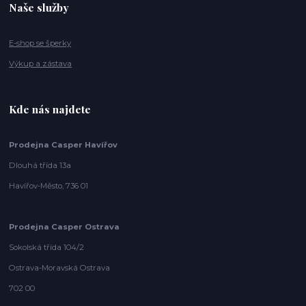
Naše služby
E-shop se šperky
Výkup a zástava
Kde nás najdete
Prodejna Casper Havířov
Dlouhá třída 13a
Havířov-Město, 736 01
Prodejna Casper Ostrava
Sokolská třída 104/2
Ostrava-Moravská Ostrava
702 00