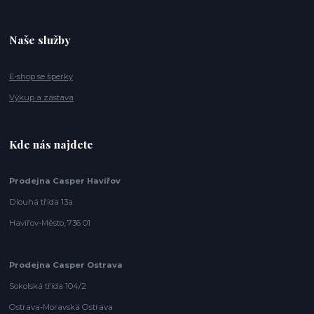
Naše služby
E-shop se šperky
Výkup a zástava
Kde nás najdete
Prodejna Casper Havířov
Dlouhá třída 13a
Havířov-Město, 736 01
Prodejna Casper Ostrava
Sokolská třída 104/2
Ostrava-Moravská Ostrava