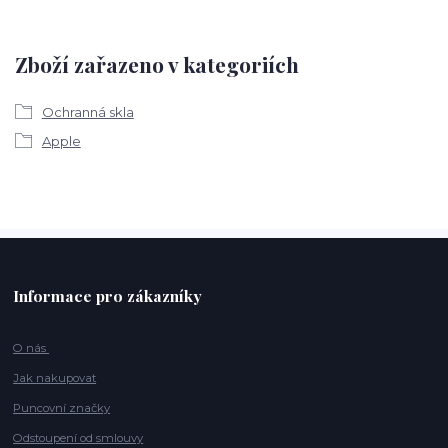
Zboží zařazeno v kategoriích
Ochranná skla
Apple
Informace pro zákazníky
O nás
Jak nakupovat
Puncovní značky
Odstoupení od smlouvy