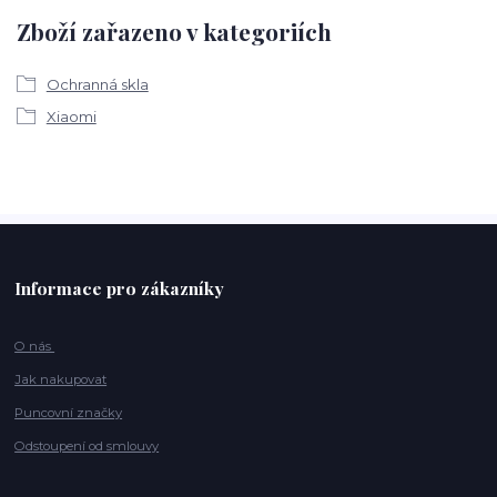
Zboží zařazeno v kategoriích
Ochranná skla
Xiaomi
Informace pro zákazníky
O nás
Jak nakupovat
Puncovní značky
Odstoupení od smlouvy