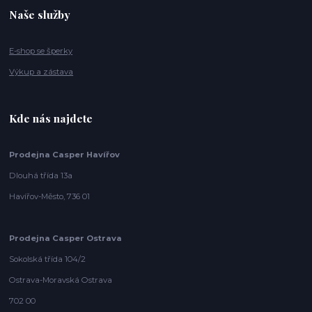
Naše služby
E-shop se šperky
Výkup a zástava
Kde nás najdete
Prodejna Casper Havířov
Dlouhá třída 13a
Havířov-Město, 736 01
Prodejna Casper Ostrava
Sokolská třída 104/2
Ostrava-Moravská Ostrava
702 00