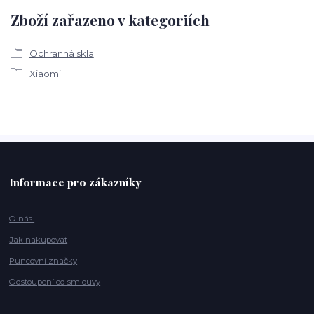
Zboží zařazeno v kategoriích
Ochranná skla
Xiaomi
Informace pro zákazníky
O nás
Jak nakupovat
Puncovní značky
Odstoupení od smlouvy