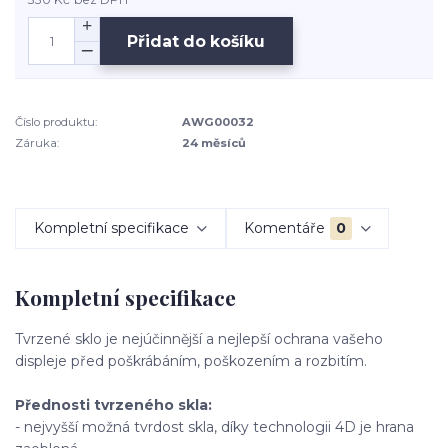
Přidat do košíku
Číslo produktu:
AWG00032
Záruka:
24 měsíců
Kompletní specifikace
Komentáře
0
Kompletní specifikace
Tvrzené sklo je nejúčinnější a nejlepší ochrana vašeho
displeje před poškrábáním, poškozením a rozbitím.
Přednosti tvrzeného skla:
- nejvyšší možná tvrdost skla, díky technologii 4D je hrana