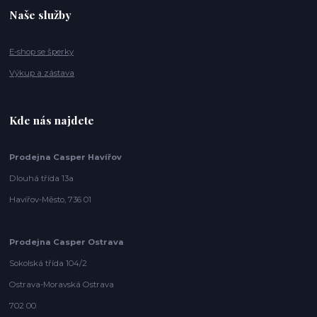
Naše služby
E-shop se šperky
Výkup a zástava
Kde nás najdete
Prodejna Casper Havířov
Dlouhá třída 13a
Havířov-Město, 736 01
Prodejna Casper Ostrava
Sokolská třída 104/2
Ostrava-Moravská Ostrava
702 00