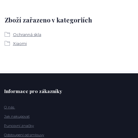
Zboží zařazeno v kategoriích
Ochranná skla
Xiaomi
Informace pro zákazníky
O nás
Jak nakupovat
Puncovní značky
Odstoupení od smlouvy