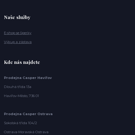
Naše služby
E-shop se šperky
Výkup a zástava
Kde nás najdete
Prodejna Casper Havířov
Dlouhá třída 13a
Havířov-Město, 736 01
Prodejna Casper Ostrava
Sokolská třída 104/2
Ostrava-Moravská Ostrava