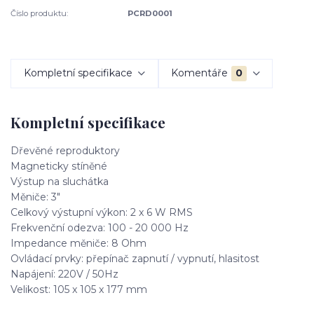
Číslo produktu:
PCRD0001
Kompletní specifikace
Komentáře
0
Kompletní specifikace
Dřevěné reproduktory
Magneticky stíněné
Výstup na sluchátka
Měniče: 3"
Celkový výstupní výkon: 2 x 6 W RMS
Frekvenční odezva: 100 - 20 000 Hz
Impedance měniče: 8 Ohm
Ovládací prvky: přepínač zapnutí / vypnutí, hlasitost
Napájení: 220V / 50Hz
Velikost: 105 x 105 x 177 mm