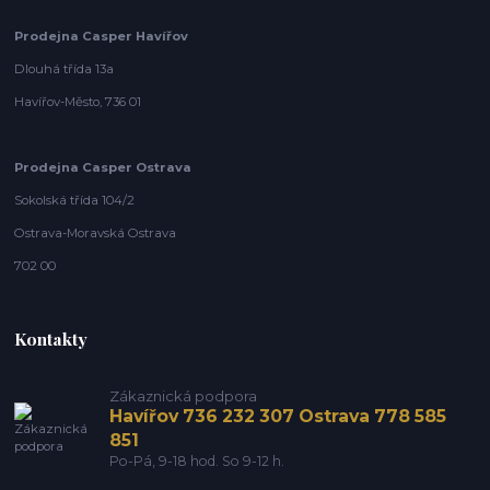
Prodejna Casper Havířov
Dlouhá třída 13a
Havířov-Město, 736 01
Prodejna Casper Ostrava
Sokolská třída 104/2
Ostrava-Moravská Ostrava
702 00
Kontakty
Zákaznická podpora
Havířov 736 232 307 Ostrava 778 585
851
Po-Pá, 9-18 hod. So 9-12 h.