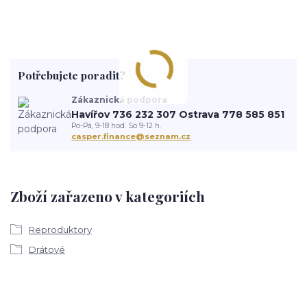
Potřebujete poradit?
Zákaznická podpora
Havířov 736 232 307 Ostrava 778 585 851
Po-Pá, 9-18 hod. So 9-12 h.
casper.finance@seznam.cz
Zboží zařazeno v kategoriích
Reproduktory
Drátové