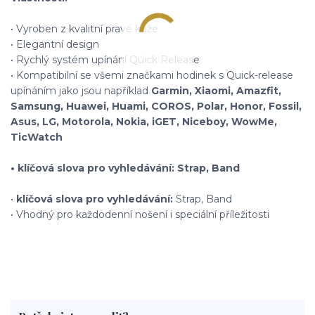
• Vyroben z kvalitní pravé kůže
• Elegantní design
• Rychlý systém upínání Quick Release
• Kompatibilní se všemi značkami hodinek s Quick-release
upínáním jako jsou například
Garmin, Xiaomi, Amazfit,
Samsung, Huawei, Huami, COROS, Polar, Honor, Fossil,
Asus, LG, Motorola, Nokia, iGET, Niceboy, WowMe,
TicWatch
• klíčová slova pro vyhledávání: Strap, Band
•
klíčová slova pro vyhledávání:
Strap, Band
• Vhodný pro každodenní nošení i speciální příležitosti