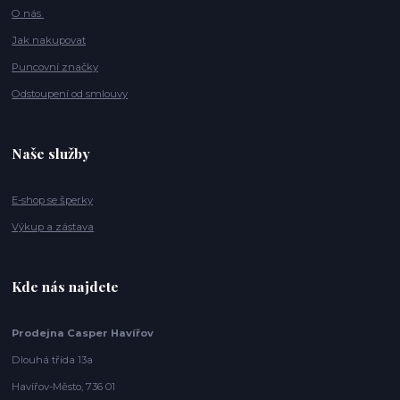
O nás
Jak nakupovat
Puncovní značky
Odstoupení od smlouvy
Naše služby
E-shop se šperky
Výkup a zástava
Kde nás najdete
Prodejna Casper Havířov
Dlouhá třída 13a
Havířov-Město, 736 01