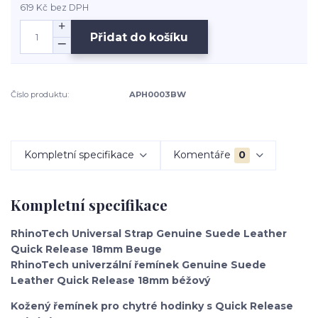
619 Kč
bez DPH
Přidat do košíku
Číslo produktu:
APH0003BW
Kompletní specifikace
Komentáře
0
Kompletní specifikace
RhinoTech Universal Strap Genuine Suede Leather
Quick Release 18mm Beuge
RhinoTech univerzální řemínek Genuine Suede
Leather Quick Release 18mm béžový
Kožený řemínek pro chytré hodinky s Quick Release