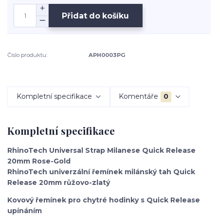
Přidat do košíku
Číslo produktu:
APH0003PG
Kompletní specifikace
Komentáře
0
Kompletní specifikace
RhinoTech Universal Strap Milanese Quick Release
20mm Rose-Gold
RhinoTech univerzální řemínek milánský tah Quick
Release 20mm růžovo-zlatý
Kovový řemínek pro chytré hodinky s Quick Release
upínáním