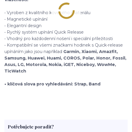
• Vyroben z kvalitního kovového materiálu
• Magnetické upínání
• Elegantní design
• Rychlý systém upínání Quick Release
• Vhodný pro každodenní nošení i speciální příležitosti
• Kompatibilní se všemi značkami hodinek s Quick-release
upínáním jako jsou například
Garmin, Xiaomi, Amazfit,
Samsung, Huawei, Huami, COROS, Polar, Honor, Fossil,
Asus, LG, Motorola, Nokia, iGET, Niceboy, WowMe,
TicWatch
• klíčová slova pro vyhledávání: Strap, Band
Potřebujete poradit?