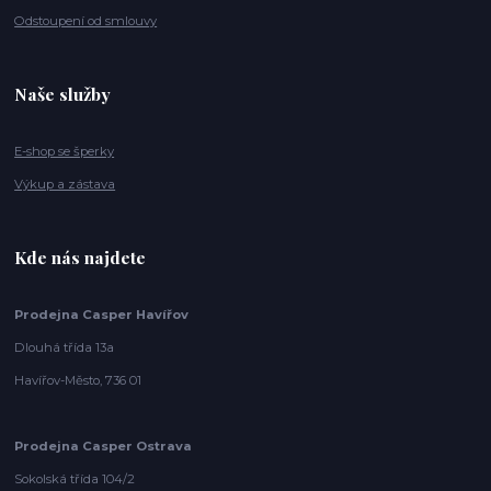
Odstoupení od smlouvy
Naše služby
E-shop se šperky
Výkup a zástava
Kde nás najdete
Prodejna Casper Havířov
Dlouhá třída 13a
Havířov-Město, 736 01
Prodejna Casper Ostrava
Sokolská třída 104/2