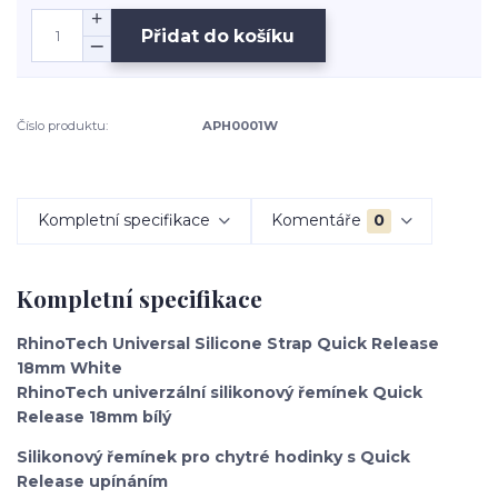
Přidat do košíku
Číslo produktu:
APH0001W
Kompletní specifikace
Komentáře
0
Kompletní specifikace
RhinoTech Universal Silicone Strap Quick Release
18mm White
RhinoTech univerzální silikonový řemínek Quick
Release 18mm bílý
Silikonový řemínek pro chytré hodinky s Quick
Release upínáním