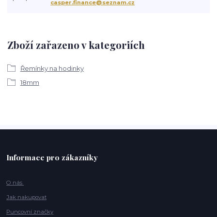
casper.finance@seznam.cz
Zboží zařazeno v kategoriích
Řemínky na hodinky
18mm
Informace pro zákazníky
O nás
Jak nakupovat
Puncovní značky