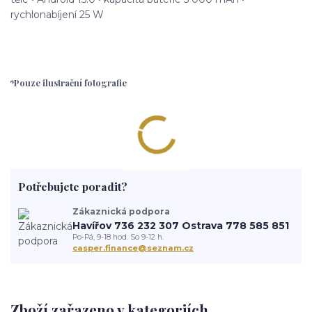
rychlonabíjení 25 W
*Pouze ilustrační fotografie
Potřebujete poradit?
Zákaznická podpora
Havířov 736 232 307 Ostrava 778 585 851
Po-Pá, 9-18 hod. So 9-12 h.
casper.finance@seznam.cz
Zboží zařazeno v kategoriích