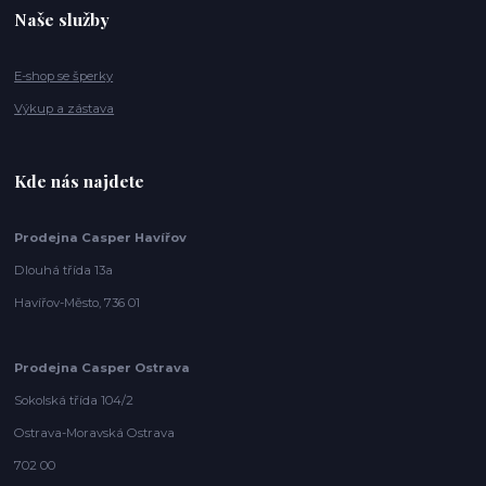
Naše služby
E-shop se šperky
Výkup a zástava
Kde nás najdete
Prodejna Casper Havířov
Dlouhá třída 13a
Havířov-Město, 736 01
Prodejna Casper Ostrava
Sokolská třída 104/2
Ostrava-Moravská Ostrava
702 00