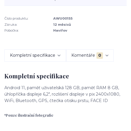
Číslo produktu:
AWU00155
Záruka:
12 měsíců
Pobočka:
Havířov
Kompletní specifikace
Komentáře
0
Kompletní specifikace
Android 11, paměť uživatelská 128 GB, paměť RAM 8 GB,
úhlopříčka displeje 6,2", rozlišení displeje v pix 2400x1080,
WiFi, Bluetooth, GPS, čtečka otisku prstu, FACE ID
*Pouze ilustrační fotografie