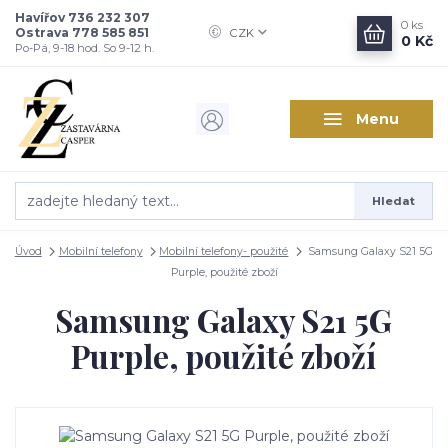
Havířov 736 232 307
0
ks
Ostrava 778 585 851
CZK
0 Kč
Po-Pá, 9-18 hod. So 9-12 h.
Menu
Hledat
Úvod
Mobilní telefony
Mobilní telefony- použité
Samsung Galaxy S21 5G
Purple, použité zboží
Samsung Galaxy S21 5G
Purple, použité zboží