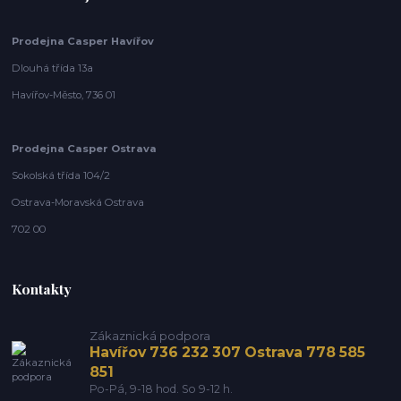
Prodejna Casper Havířov
Dlouhá třída 13a
Havířov-Město, 736 01
Prodejna Casper Ostrava
Sokolská třída 104/2
Ostrava-Moravská Ostrava
702 00
Kontakty
Zákaznická podpora
Havířov 736 232 307 Ostrava 778 585
851
Po-Pá, 9-18 hod. So 9-12 h.