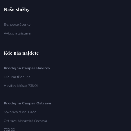
Naše služby
E-shop se šperky
Výkup a zástava
Kde nás najdete
Prodejna Casper Havířov
Dlouhá třída 13a
Havířov-Město, 736 01
Prodejna Casper Ostrava
Sokolská třída 104/2
Ostrava-Moravská Ostrava
702 00