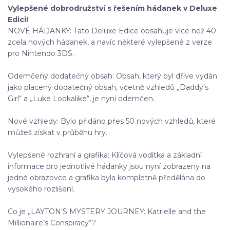
Vylepšené dobrodružství s řešením hádanek v Deluxe
Edici!
NOVÉ HÁDANKY: Tato Deluxe Edice obsahuje více než 40
zcela nových hádanek, a navíc některé vylepšené z verze
pro Nintendo 3DS.
Odemčený dodatečný obsah: Obsah, který byl dříve vydán
jako placený dodatečný obsah, včetně vzhledů „Daddy’s
Girl“ a „Luke Lookalike“, je nyní odemčen.
Nové vzhledy: Bylo přidáno přes 50 nových vzhledů, které
můžeš získat v průběhu hry.
Vylepšené rozhraní a grafika: Klíčová vodítka a základní
informace pro jednotlivé hádanky jsou nyní zobrazeny na
jedné obrazovce a grafika byla kompletně předělána do
vysokého rozlišení.
Co je „LAYTON’S MYSTERY JOURNEY: Katrielle and the
Millionaire’s Conspiracy“?