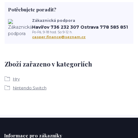
Potřebujete poradit?
Zákaznická podpora
Havířov 736 232 307 Ostrava 778 585 851
Po-Pá, 9-18 hod. So 9-12 h.
casper.finance@seznam.cz
Zboží zařazeno v kategoriích
Hry
Nintendo Switch
Informace pro zákazníky