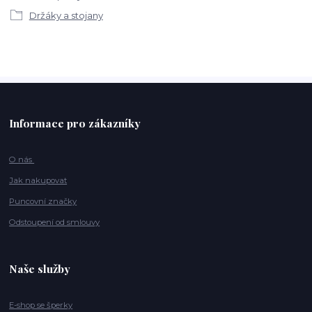
Držáky a stojany
Informace pro zákazníky
O nás
Jak nakupovat
Puncovní značky
Odstoupení od smlouvy
Naše služby
E-shop se šperky