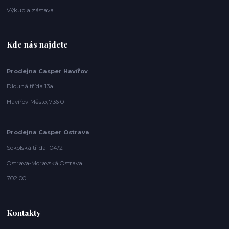
Výkup a zástava
Kde nás najdete
Prodejna Casper Havířov
Dlouhá třída 13a
Havířov-Město, 736 01
Prodejna Casper Ostrava
Sokolská třída 104/2
Ostrava-Moravská Ostrava
702 00
Kontakty