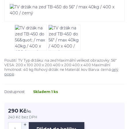
Použití: TV Typ držáku: na zeď Maximální velikost obrazovky: 56"
VESA: 200 x 100 200 x 200 400 x 200 400 x 400 Maximální
hmotnost: 40 kg Rohový držák: ne Materiál: kov Barva: černá
celý
popis
Dostupnost
Skladem 1 ks
290 Kč
/
ks
240 Kč
bez DPH