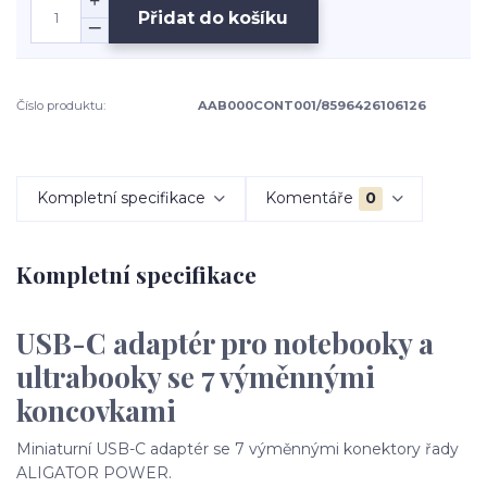
Přidat do košíku
Číslo produktu:
AAB000CONT001/8596426106126
Kompletní specifikace
Komentáře
0
Kompletní specifikace
USB-C adaptér pro notebooky a
ultrabooky se 7 výměnnými
koncovkami
Miniaturní USB-C adaptér se 7 výměnnými konektory řady
ALIGATOR POWER.