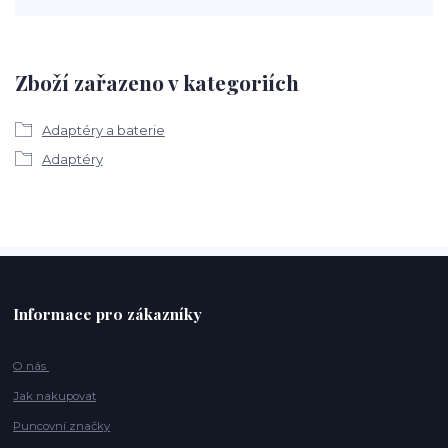
Zboží zařazeno v kategoriích
Adaptéry a baterie
Adaptéry
Informace pro zákazníky
O nás
Jak nakupovat
Puncovní značky