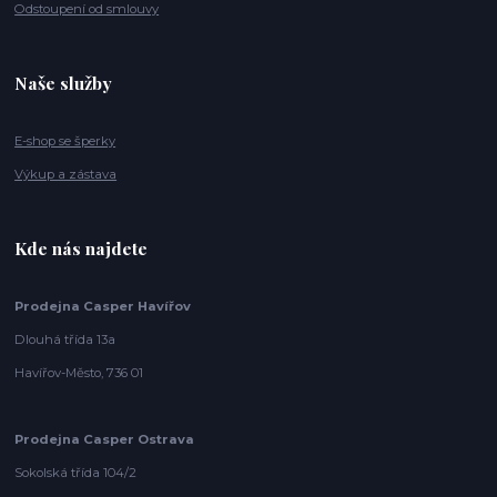
Odstoupení od smlouvy
Naše služby
E-shop se šperky
Výkup a zástava
Kde nás najdete
Prodejna Casper Havířov
Dlouhá třída 13a
Havířov-Město, 736 01
Prodejna Casper Ostrava
Sokolská třída 104/2