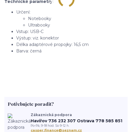
Technické parametry:
Určení:
Notebooky
Ultrabooky
Vstup: USB-C
Výstup: viz. konektor
Délka adaptérové propojky: 16,5 cm
Barva: černá
Potřebujete poradit?
Zákaznická podpora
Havířov 736 232 307 Ostrava 778 585 851
Po-Pá, 9-18 hod. So 9-12 h.
casper.finance@seznam.cz