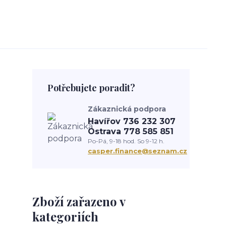
Potřebujete poradit?
Zákaznická podpora
Havířov 736 232 307
Ostrava 778 585 851
Po-Pá, 9-18 hod. So 9-12 h.
casper.finance@seznam.cz
Zboží zařazeno v
kategoriích