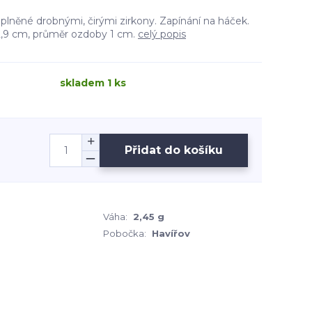
oplněné drobnými, čirými zirkony. Zapínání na háček.
2,9 cm, průměr ozdoby 1 cm.
celý popis
skladem 1 ks
Přidat do košíku
Váha:
2,45 g
Pobočka:
Havířov