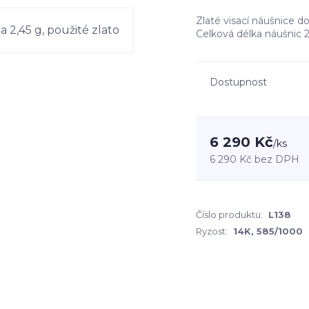
Zlaté visací náušnice d
Celková délka náušnic 
Dostupnost
6 290 Kč
/
ks
6 290 Kč
bez DPH
Číslo produktu:
L138
Ryzost:
14K, 585/1000