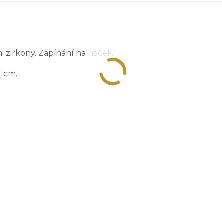
i zirkony. Zapínání na háček.
1 cm.