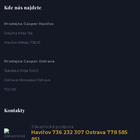
Kde nás najdete
Prodejna Casper Havířov
Dlouhá třída 13a
Havířov-Město, 736 01
Prodejna Casper Ostrava
Sokolská třída 104/2
Ostrava-Moravská Ostrava
702 00
Kontakty
Zákaznická podpora
Havířov 736 232 307 Ostrava 778 585
851