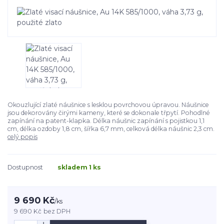
Okouzlující zlaté náušnice s lesklou povrchovou úpravou. Náušnice
jsou dekorovány čirými kameny, které se dokonale třpytí. Pohodlné
zapínání na patent-klapka. Délka náušnic zapínání s pojistkou 1,1
cm, délka ozdoby 1,8 cm, šířka 6,7 mm, celková délka náušnic 2,3 cm.
celý popis
Dostupnost
skladem 1 ks
9 690 Kč
/
ks
9 690 Kč
bez DPH