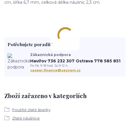
cm, šířka 6,7 mm, celková délka náušnic 2,3 cm.
Potřebujete poradit?
Zákaznická podpora
Havířov 736 232 307 Ostrava 778 585 851
Po-Pá, 9-18 hod. So 9-12 h.
casper.finance@seznam.cz
Zboží zařazeno v kategoriích
Použité zlaté šperky
Zlaté náušnice