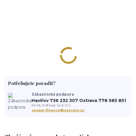
Potřebujete poradit?
Zákaznická podpora
Havířov 736 232 307 Ostrava 778 585 851
Po-Pá, 9-18 hod. So 9-12 h.
casper.finance@seznam.cz