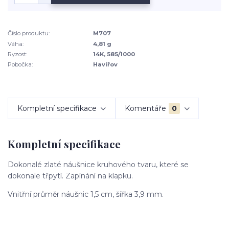
Číslo produktu:
M707
Váha:
4,81 g
Ryzost:
14K, 585/1000
Pobočka:
Havířov
Kompletní specifikace
Komentáře
0
Kompletní specifikace
Dokonalé zlaté náušnice kruhového tvaru, které se
dokonale třpytí. Zapínání na klapku.
Vnitřní průměr náušnic 1,5 cm, šířka 3,9 mm.