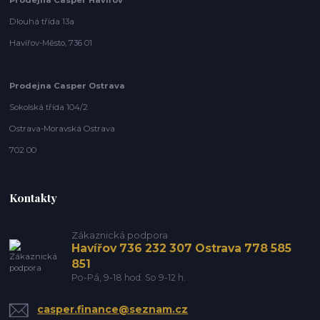
Dlouhá třída 13a
Havířov-Město, 736 01
Prodejna Casper Ostrava
Sokolská třída 104/2
Ostrava-Moravská Ostrava
702 00
Kontakty
Zákaznická podpora
Havířov 736 232 307 Ostrava 778 585
851
Po-Pá, 9-18 hod. So 9-12 h.
casper.finance@seznam.cz