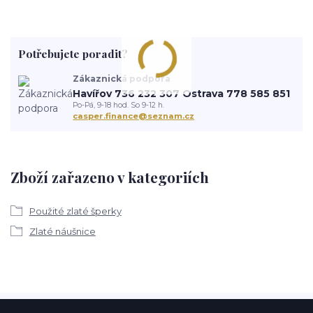
Potřebujete poradit?
Zákaznická podpora
Havířov 736 232 307 Ostrava 778 585 851
Po-Pá, 9-18 hod. So 9-12 h.
casper.finance@seznam.cz
Zboží zařazeno v kategoriích
Použité zlaté šperky
Zlaté náušnice