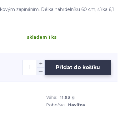
žkovým zapínáním. Délka náhrdelníku 60 cm, šířka 6,1
skladem 1 ks
Přidat do košíku
Váha:
11,93 g
Pobočka:
Havířov