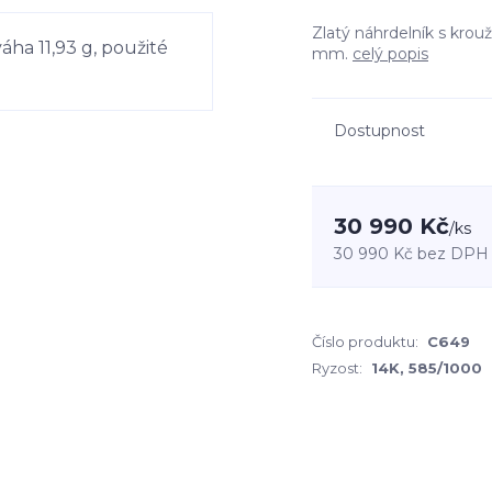
Zlatý náhrdelník s krou
mm.
celý popis
Dostupnost
30 990 Kč
/
ks
30 990 Kč
bez DPH
Číslo produktu:
C649
Ryzost:
14K, 585/1000