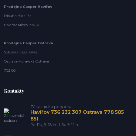
Prodejna Casper Havířov
Dlouhá třída 13a
Havířov-Město, 736 01
Prodejna Casper Ostrava
Sokolská třída 104/2
Ostrava-Moravská Ostrava
702 00
Kontakty
Zákaznická podpora
Havířov 736 232 307 Ostrava 778 585
851
Po-Pá, 9-18 hod. So 9-12 h.