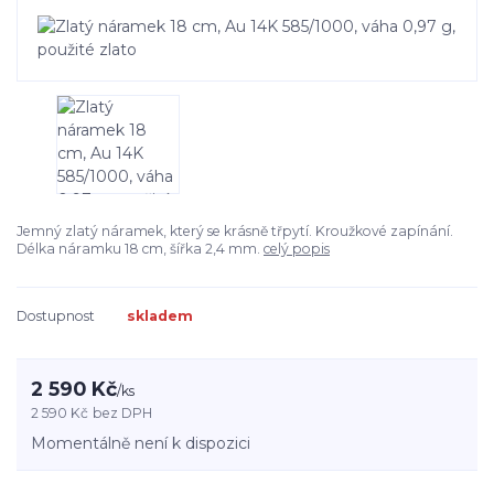
Jemný zlatý náramek, který se krásně třpytí. Kroužkové zapínání.
Délka náramku 18 cm, šířka 2,4 mm.
celý popis
Dostupnost
skladem
2 590 Kč
/
ks
2 590 Kč
bez DPH
Momentálně není k dispozici