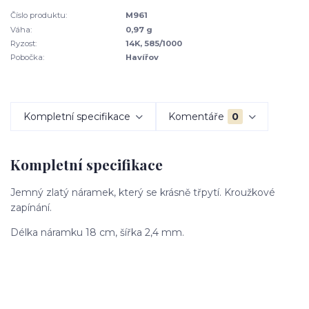
Číslo produktu:
M961
Váha:
0,97 g
Ryzost:
14K, 585/1000
Pobočka:
Havířov
Kompletní specifikace
Komentáře
0
Kompletní specifikace
Jemný zlatý náramek, který se krásně třpytí. Kroužkové
zapínání.
Délka náramku 18 cm, šířka 2,4 mm.