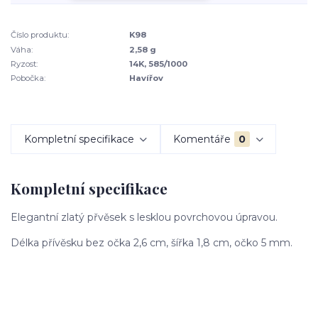
Číslo produktu:
K98
Váha:
2,58 g
Ryzost:
14K, 585/1000
Pobočka:
Havířov
Kompletní specifikace
Komentáře
0
Kompletní specifikace
Elegantní zlatý přvěsek s lesklou povrchovou úpravou.
Délka přívěsku bez očka 2,6 cm, šířka 1,8 cm, očko 5 mm.