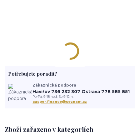
Potřebujete poradit?
Zákaznická podpora
Havířov 736 232 307 Ostrava 778 585 851
Po-Pá, 9-18 hod. So 9-12 h.
casper.finance@seznam.cz
Zboží zařazeno v kategoriích