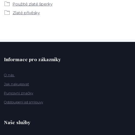
Použité zlaté šperky
Zlaté přívěsky
Informace pro zákazníky
O nás
Jak nakupovat
Puncovní značky
Odstoupení od smlouvy
Naše služby