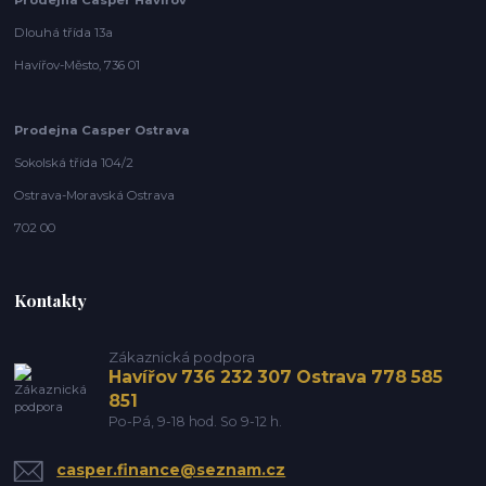
Dlouhá třída 13a
Havířov-Město, 736 01
Prodejna Casper Ostrava
Sokolská třída 104/2
Ostrava-Moravská Ostrava
702 00
Kontakty
Zákaznická podpora
Havířov 736 232 307 Ostrava 778 585
851
Po-Pá, 9-18 hod. So 9-12 h.
casper.finance@seznam.cz