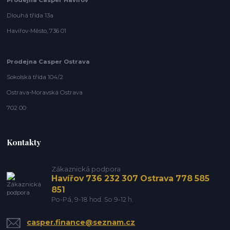
Dlouhá třída 13a
Havířov-Město, 736 01
Prodejna Casper Ostrava
Sokolská třída 104/2
Ostrava-Moravská Ostrava
702 00
Kontakty
Zákaznická podpora
Havířov 736 232 307 Ostrava 778 585
851
Po-Pá, 9-18 hod. So 9-12 h.
casper.finance@seznam.cz