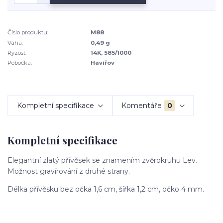
Číslo produktu:
M88
Váha:
0,49 g
Ryzost:
14K, 585/1000
Pobočka:
Havířov
Kompletní specifikace
Komentáře
0
Kompletní specifikace
Elegantní zlatý přívěsek se znamením zvěrokruhu Lev.
Možnost gravírování z druhé strany.
Délka přívěsku bez očka 1,6 cm, šířka 1,2 cm, očko 4 mm.