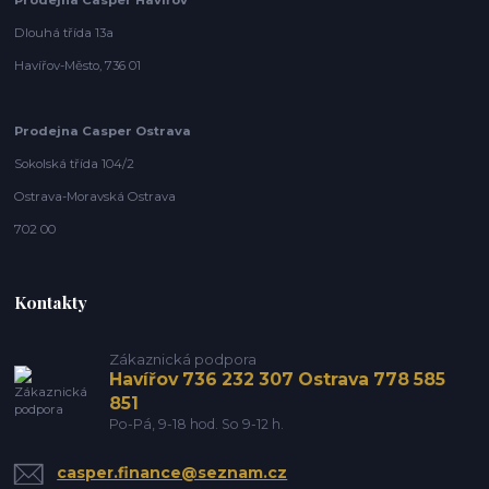
Dlouhá třída 13a
Havířov-Město, 736 01
Prodejna Casper Ostrava
Sokolská třída 104/2
Ostrava-Moravská Ostrava
702 00
Kontakty
Zákaznická podpora
Havířov 736 232 307 Ostrava 778 585
851
Po-Pá, 9-18 hod. So 9-12 h.
casper.finance@seznam.cz