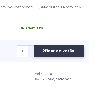
 pány. Velikost prstenu 61, šířka prstenu 4 mm.
celý
skladem 1 ks
Přidat do košíku
Velikost:
61
Ryzost:
14K, 585/1000