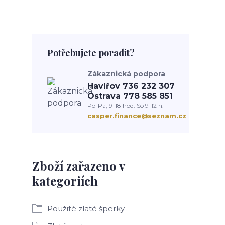
Potřebujete poradit?
Zákaznická podpora
Havířov 736 232 307
Ostrava 778 585 851
Po-Pá, 9-18 hod. So 9-12 h.
casper.finance@seznam.cz
Zboží zařazeno v
kategoriích
Použité zlaté šperky