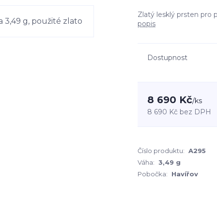
Zlatý lesklý prsten pro
popis
Dostupnost
8 690 Kč
/
ks
8 690 Kč
bez DPH
Číslo produktu:
A295
Váha:
3,49 g
Pobočka:
Havířov