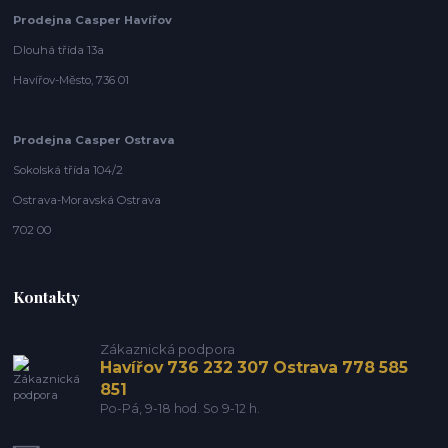
Prodejna Casper Havířov
Dlouhá třída 13a
Havířov-Město, 736 01
Prodejna Casper Ostrava
Sokolská třída 104/2
Ostrava-Moravská Ostrava
702 00
Kontakty
Zákaznická podpora
Havířov 736 232 307 Ostrava 778 585
851
Po-Pá, 9-18 hod. So 9-12 h.