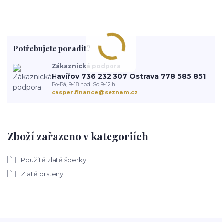
Potřebujete poradit?
Zákaznická podpora
Havířov 736 232 307 Ostrava 778 585 851
Po-Pá, 9-18 hod. So 9-12 h.
casper.finance@seznam.cz
Zboží zařazeno v kategoriích
Použité zlaté šperky
Zlaté prsteny