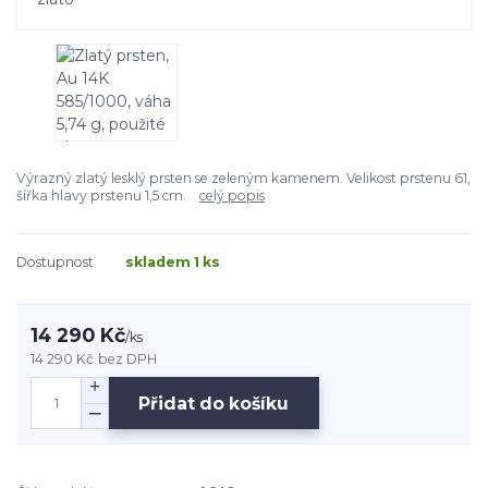
Výrazný zlatý lesklý prsten se zeleným kamenem. Velikost prstenu 61,
šířka hlavy prstenu 1,5 cm.
celý popis
Dostupnost
skladem 1 ks
14 290 Kč
/
ks
14 290 Kč
bez DPH
Přidat do košíku