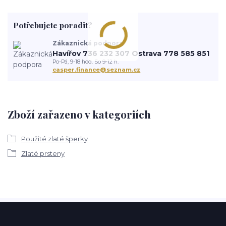
Potřebujete poradit?
Zákaznická podpora
Havířov 736 232 307 Ostrava 778 585 851
Po-Pá, 9-18 hod. So 9-12 h.
casper.finance@seznam.cz
Zboží zařazeno v kategoriích
Použité zlaté šperky
Zlaté prsteny