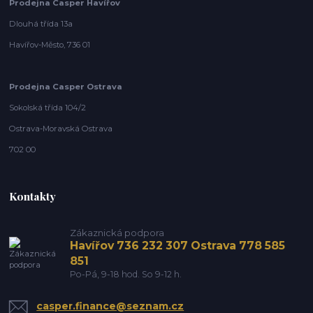
Prodejna Casper Havířov
Dlouhá třída 13a
Havířov-Město, 736 01
Prodejna Casper Ostrava
Sokolská třída 104/2
Ostrava-Moravská Ostrava
702 00
Kontakty
Zákaznická podpora
Havířov 736 232 307 Ostrava 778 585
851
Po-Pá, 9-18 hod. So 9-12 h.
casper.finance@seznam.cz