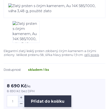
Elegantní zlatý lesklý prsten zdobený čirým kamenem a čirými
zirkony. Velikost prstenu 58, šířka hlavy prstenu 1,9 cm.
celý popis
Dostupnost
skladem 1 ks
8 690 Kč
/
ks
8 690 Kč
bez DPH
Přidat do košíku