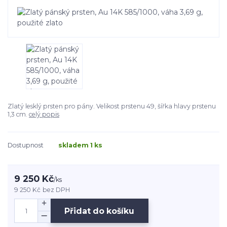
Zlatý lesklý prsten pro pány. Velikost prstenu 49, šířka hlavy prstenu
1,3 cm.
celý popis
Dostupnost
skladem 1 ks
9 250 Kč
/
ks
9 250 Kč
bez DPH
Přidat do košíku