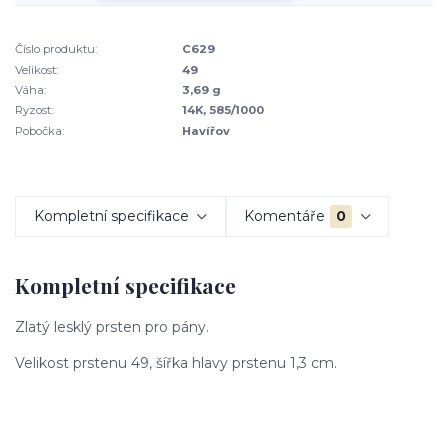
Číslo produktu:
C629
Velikost:
49
Váha:
3,69 g
Ryzost:
14K, 585/1000
Pobočka:
Havířov
Kompletní specifikace
Komentáře
0
Kompletní specifikace
Zlatý lesklý prsten pro pány.
Velikost prstenu 49, šířka hlavy prstenu 1,3 cm.