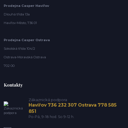
Prodejna Casper Havířov
Dlouhá třída 13a
Havířov-Město, 736 01
Prodejna Casper Ostrava
Sokolská třída 104/2
Ostrava-Moravská Ostrava
702 00
Kontakty
Zákaznická podpora
Havířov 736 232 307 Ostrava 778 585
851
Po-Pá, 9-18 hod. So 9-12 h.