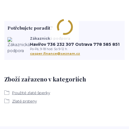
Potřebujete poradit?
Zákaznická podpora
Havířov 736 232 307 Ostrava 778 585 851
Po-Pá, 9-18 hod. So 9-12 h.
casper.finance@seznam.cz
Zboží zařazeno v kategoriích
Použité zlaté šperky
Zlaté prsteny