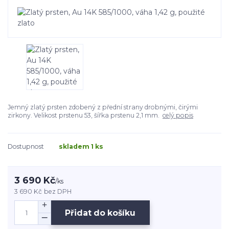
Jemný zlatý prsten zdobený z přední strany drobnými, čirými
zirkony. Velikost prstenu 53, šířka prstenu 2,1 mm.
celý popis
Dostupnost
skladem 1 ks
3 690 Kč
/
ks
3 690 Kč
bez DPH
Přidat do košíku