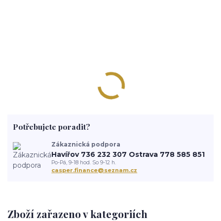
Potřebujete poradit?
Zákaznická podpora
Havířov 736 232 307 Ostrava 778 585 851
Po-Pá, 9-18 hod. So 9-12 h.
casper.finance@seznam.cz
Zboží zařazeno v kategoriích