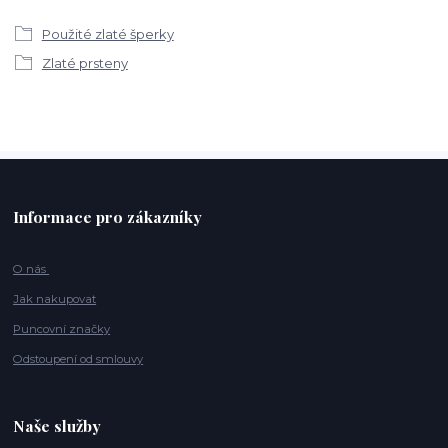
Použité zlaté šperky
Zlaté prsteny
Informace pro zákazníky
O nás
Jak nakupovat
Puncovní značky
Odstoupení od smlouvy
Naše služby