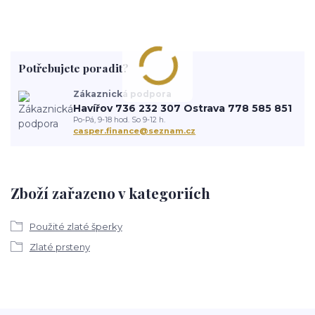
Potřebujete poradit?
Zákaznická podpora
Havířov 736 232 307 Ostrava 778 585 851
Po-Pá, 9-18 hod. So 9-12 h.
casper.finance@seznam.cz
Zboží zařazeno v kategoriích
Použité zlaté šperky
Zlaté prsteny