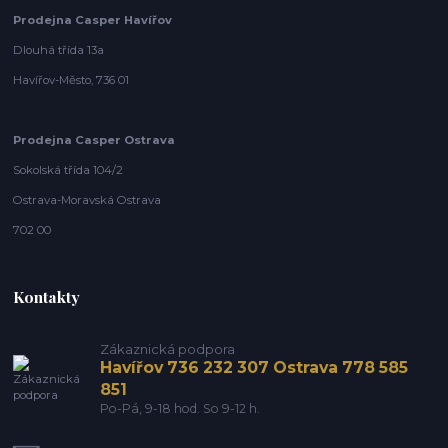
Prodejna Casper Havířov
Dlouhá třída 13a
Havířov-Město, 736 01
Prodejna Casper Ostrava
Sokolská třída 104/2
Ostrava-Moravská Ostrava
702 00
Kontakty
Zákaznická podpora
Havířov 736 232 307 Ostrava 778 585
851
Po-Pá, 9-18 hod. So 9-12 h.