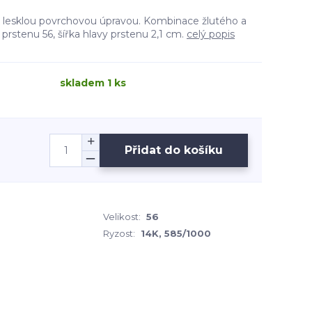
 s lesklou povrchovou úpravou. Kombinace žlutého a
 prstenu 56, šířka hlavy prstenu 2,1 cm.
celý popis
skladem 1 ks
Přidat do košíku
Velikost:
56
Ryzost:
14K, 585/1000