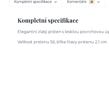
Kompletní specifikace
Komentáře
0
Kompletní specifikace
Elegantní zlatý prsten s lesklou povrchovou ú
Velikost prstenu 56, šířka hlavy prstenu 2,1 cm.