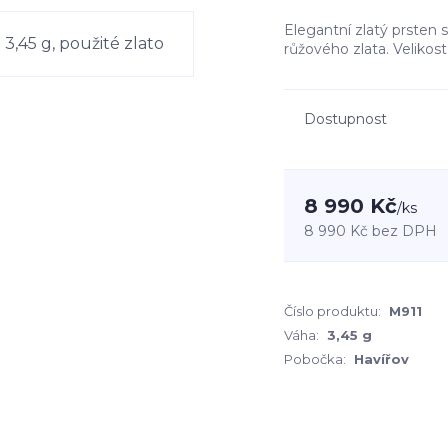
Elegantní zlatý prsten
růžového zlata. Velikost
Dostupnost
8 990 Kč
/
ks
8 990 Kč
bez DPH
Číslo produktu:
M911
Váha:
3,45 g
Pobočka:
Havířov