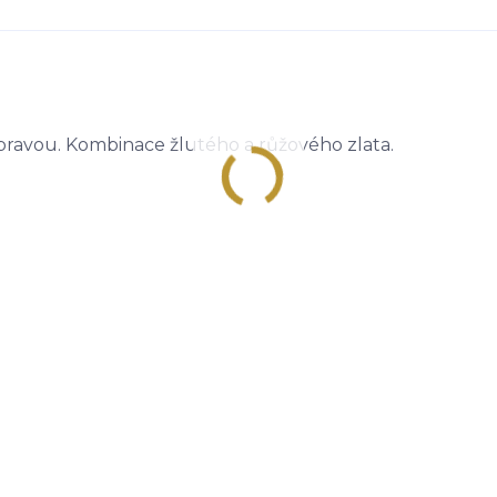
pravou. Kombinace žlutého a růžového zlata.