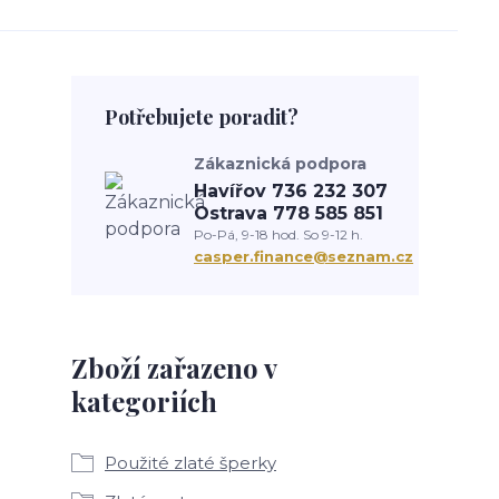
Potřebujete poradit?
Zákaznická podpora
Havířov 736 232 307
Ostrava 778 585 851
Po-Pá, 9-18 hod. So 9-12 h.
casper.finance@seznam.cz
Zboží zařazeno v
kategoriích
Použité zlaté šperky