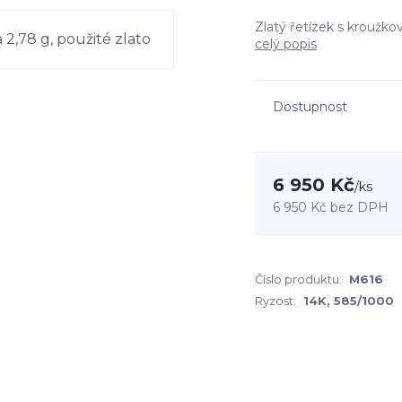
Zlatý řetízek s kroužko
celý popis
Dostupnost
6 950 Kč
/
ks
6 950 Kč
bez DPH
Číslo produktu:
M616
Ryzost:
14K, 585/1000