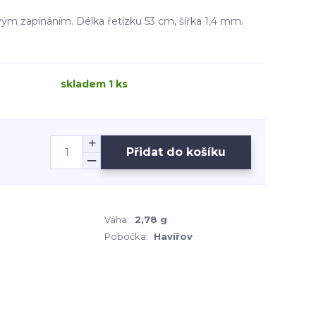
vým zapínáním. Délka řetízku 53 cm, šířka 1,4 mm.
skladem 1 ks
Přidat do košíku
Váha:
2,78 g
Pobočka:
Havířov