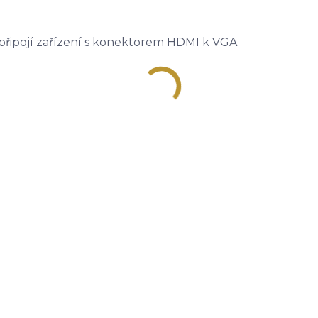
řipojí zařízení s konektorem HDMI k VGA