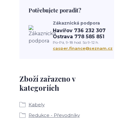
Potřebujete poradit?
Zákaznická podpora
Havířov 736 232 307
Ostrava 778 585 851
Po-Pá, 9-18 hod. So 9-12 h.
casper.finance@seznam.cz
Zboží zařazeno v
kategoriích
Kabely
Redukce - Převodníky