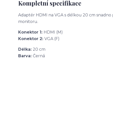
Kompletní specifikace
Adaptér HDMI na VGA s délkou 20 cm snadno p
monitoru.
Konektor 1:
HDMI (M)
Konektor 2:
VGA (F)
Délka:
20 cm
Barva:
Černá