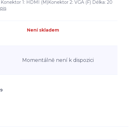
Konektor 1: HDMI (M)Konektor 2: VGA (F) Délka: 20
pis
Není skladem
Momentálně není k dispozici
9