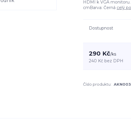
HDMI k VGA monitoru. 
cmBarva: Černá
celý po
Dostupnost
290 Kč
/
ks
240 Kč
bez DPH
Číslo produktu:
AKN003