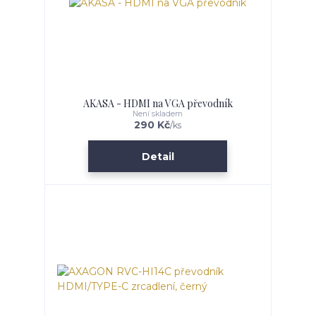
AKASA - HDMI na VGA převodník
Není skladem
290 Kč
/
ks
Detail