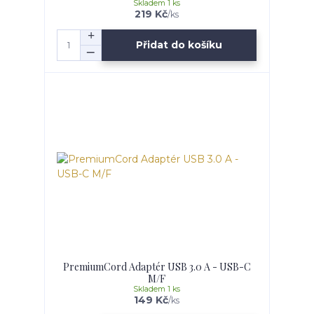
Skladem 1 ks
219 Kč
/
ks
Přidat do košíku
PremiumCord Adaptér USB 3.0 A - USB-C
M/F
Skladem 1 ks
149 Kč
/
ks