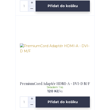
Přidat do košíku
PremiumCord Adaptér HDMI-A - DVI-D M/F
Skladem 1 ks
120 Kč
/
ks
Přidat do košíku