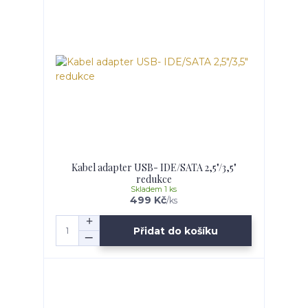
Kabel adapter USB- IDE/SATA 2,5"/3,5"
redukce
Skladem 1 ks
499 Kč
/
ks
Přidat do košíku