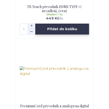
TB Touch převodník HDMI/TYPE-C
zrcadlení, černý
Skladem 1 ks
449 Kč
/
ks
Přidat do košíku
PremiumCord převodník z analogu na digital