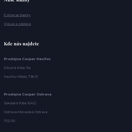
E-shop se šperky
Výkup a zástava
Kde nás najdete
Prodejna Casper Havířov
Dlouhá třída 13a
Havířov-Město, 736 01
Prodejna Casper Ostrava
Sokolská třída 104/2
Ostrava-Moravská Ostrava
702 00