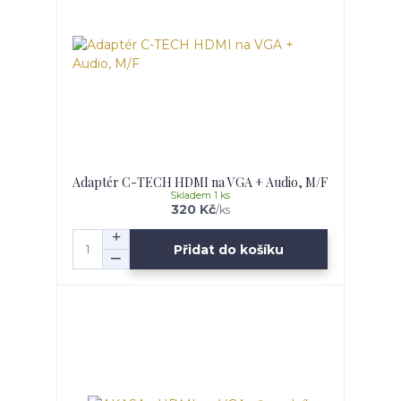
Adaptér C-TECH HDMI na VGA + Audio, M/F
Skladem 1 ks
320 Kč
/
ks
Přidat do košíku